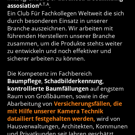
A.T.A
assosiation
.
Ein Club Für Fachkollegen Weltweit die sich
durch besonderen Einsatz in unserer
Branche auszeichnen. Wir arbeiten mit
führenden Herstellern unserer Branche
zusammen, um die Produkte stehts weiter
zu entwickeln und noch effektiver und
sicherer arbeiten zu können.
Die Kompetenz im Fachbereich
Baumpflege
,
Schadbilderkennung
,
kontrollierte Baumfällungen
auf engstem
Raum von Großbäumen, sowie in der
Abarbeitung von
Versicherungsfällen, die
mit Hilfe unserer Kamera Technik
datailiert festgehalten werden,
wird von
Hausverwaltungen, Architekten, Kommunen
und Privatkunden seit Jahren geschätzt.