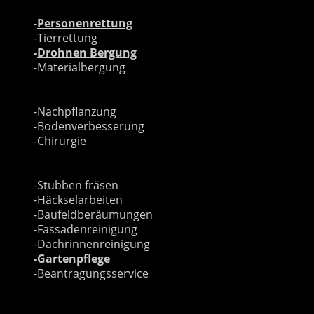
Baumrettung
-
Personenrettung
-Tierrettung
-
Drohnen Bergung
-Materialbergung
Baumpflanzung
-Nachpflanzung
-Bodenverbesserung
-Chirurgie
Weitere Leistungen
-Stubben fräsen
-Häckselarbeiten
-Baufeldberäumungen
-Fassadenreinigung
-Dachrinnenreinigung
-Gartenpflege
-Beantragungsservice