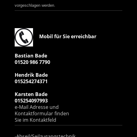
vorgeschlagen werden.
Mobil für Sie erreichbar
Bastian Bade
01520 986 7790
Hendrik Bade
015254274371
Karsten Bade
015254097993
e-Mail Adresse und
Kontaktformular finden
Sie im Kontaktfeld
Baumfällungen
-Abseil/Seilzugangstechnik